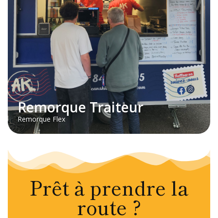
Remorque Traiteur
Remorque Flex
Prêt à prendre la
route ?