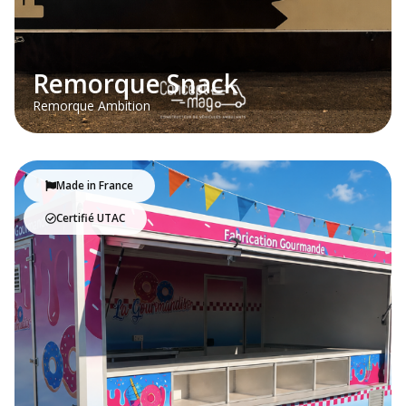
Remorque Snack
Remorque Ambition
Made in France
Certifié UTAC