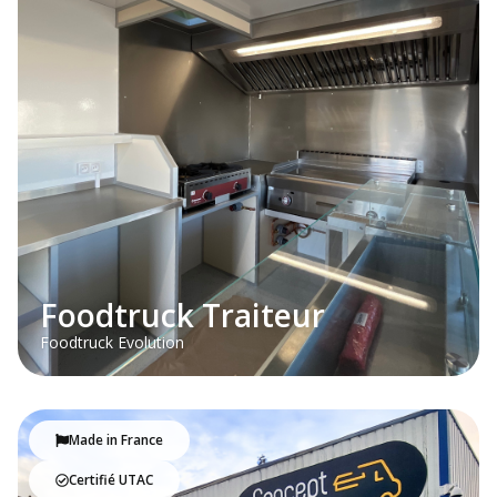
Foodtruck Traiteur
Foodtruck Evolution
Made in France
Certifié UTAC