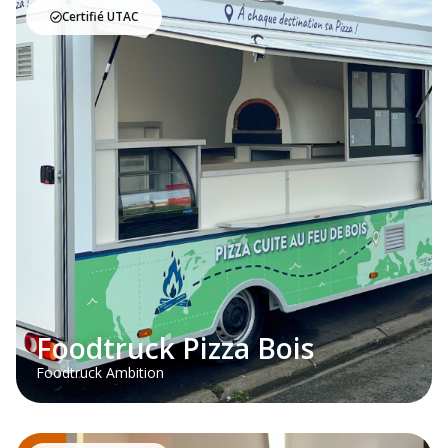
Certifié UTAC
Foodtruck Pizza Bois
Foodtruck Ambition