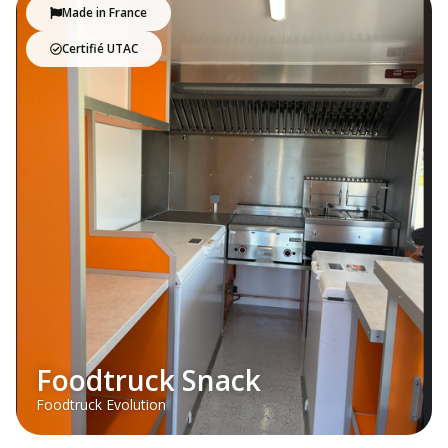
Made in France
Certifié UTAC
Foodtruck Snack
Foodtruck Evolution