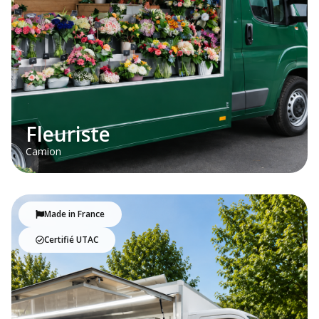
Fleuriste
Camion
Made in France
Certifié UTAC