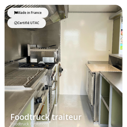
Made in France
Certifié UTAC
Foodtruck traiteur
Foodtruck Evolution