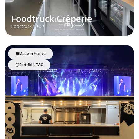
Foodtruck Crêperie
Foodtruck Flex +
Made in France
Certifié UTAC