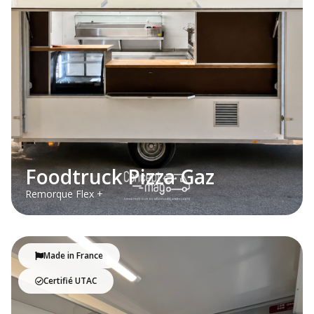
Foodtruck Pizza Gaz
Remorque Flex +
Made in France
Certifié UTAC