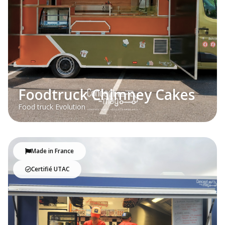
Foodtruck Chimney Cakes
Food truck Evolution
Made in France
Certifié UTAC