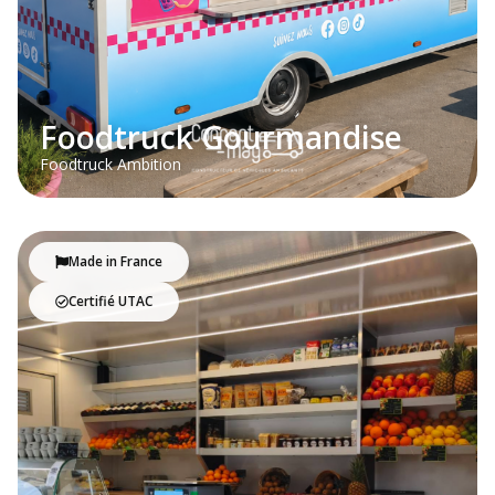
Foodtruck Gourmandise
Foodtruck Ambition
Made in France
Certifié UTAC