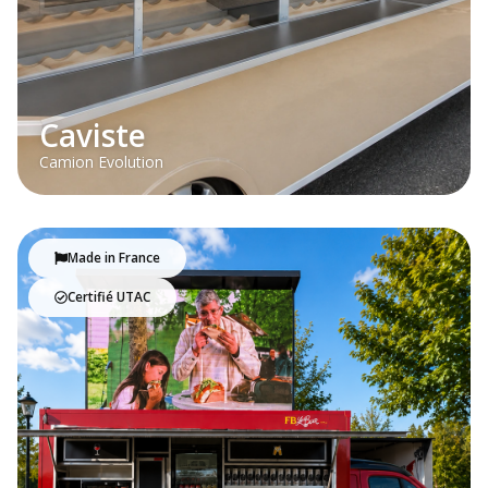
Caviste
Camion Evolution
Made in France
Certifié UTAC