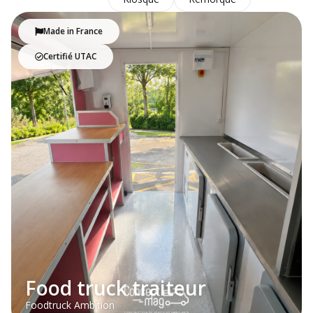
Made in France
Certifié UTAC
Food truck traiteur
Foodtruck Ambition