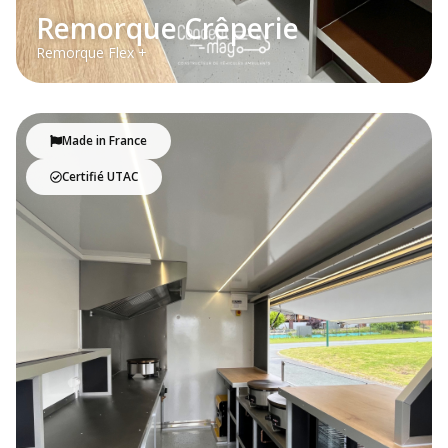
Remorque Crêperie
Remorque Flex +
Made in France
Certifié UTAC