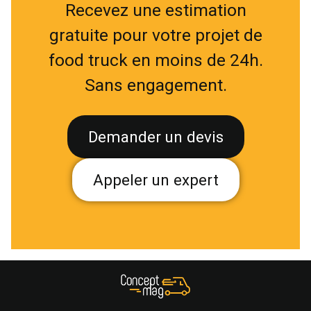
Recevez une estimation
gratuite pour votre projet de
food truck en moins de 24h.
Sans engagement.
Demander un devis
Appeler un expert