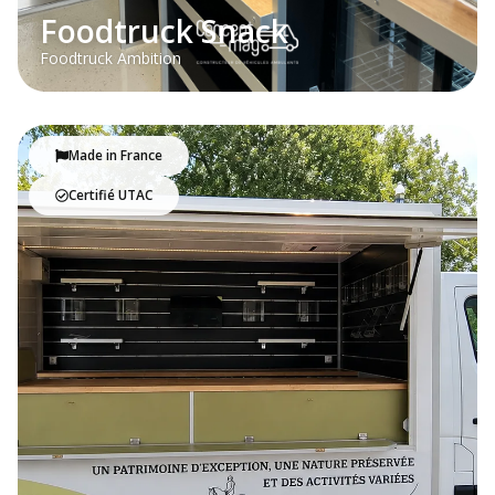
Foodtruck Snack
Foodtruck Ambition
Made in France
Certifié UTAC