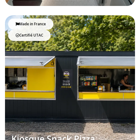
Made in France
Certifié UTAC
Kiosque Snack Pizza