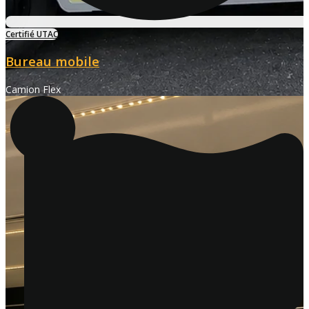
Certifié UTAC
Bureau mobile
Camion Flex