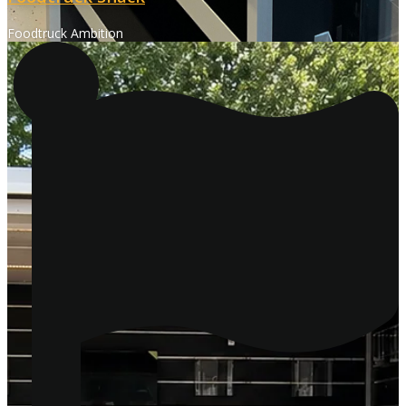
Foodtruck Ambition