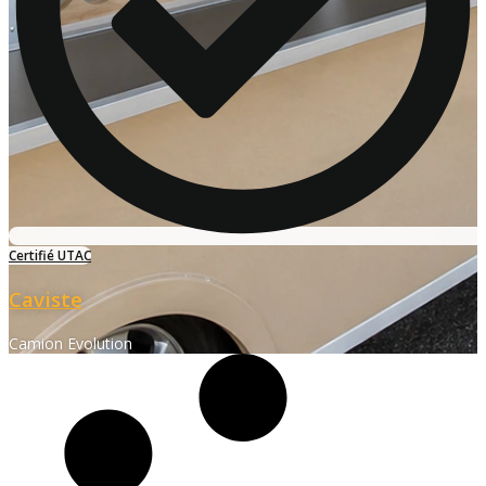
Certifié UTAC
Caviste
Camion Evolution