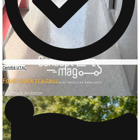
Certifié UTAC
Food truck traiteur
Foodtruck Ambition