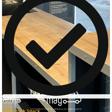
Certifié UTAC
Foodtruck Snack