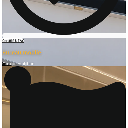
Certifié UTAC
Bureau mobile
Camion Ambition