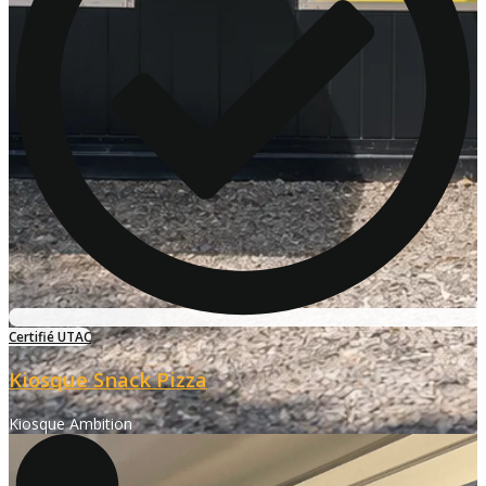
Certifié UTAC
Kiosque Snack Pizza
Kiosque Ambition