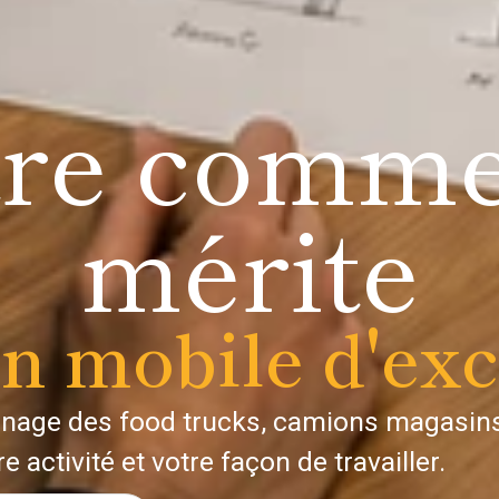
tre comme
mérite
in mobile d'exc
nage des food trucks, camions magasins
 activité et votre façon de travailler.