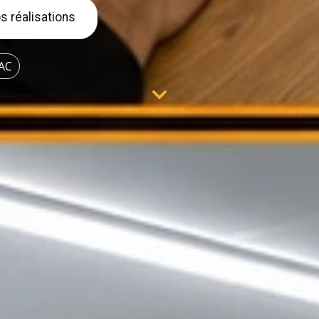
s réalisations
AC