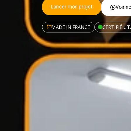
Lancer mon projet
Voir no
MADE IN FRANCE
CERTIFIÉ UT