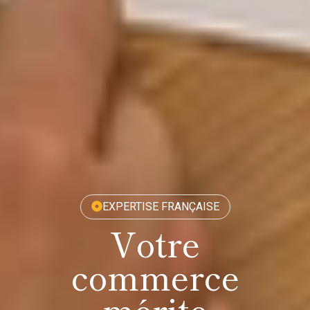
EXPERTISE FRANÇAISE
Votre
commerce
mérite