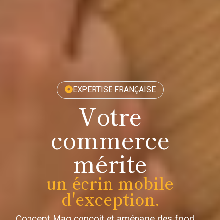
EXPERTISE FRANÇAISE
Votre
commerce
mérite
un écrin mobile
d'exception.
Concept Mag conçoit et aménage des food