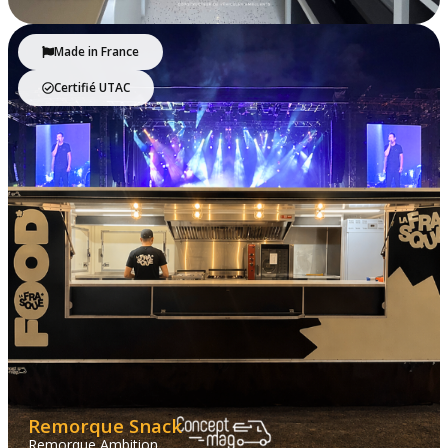
Made in France
Certifié UTAC
Remorque Snack
Remorque Ambition