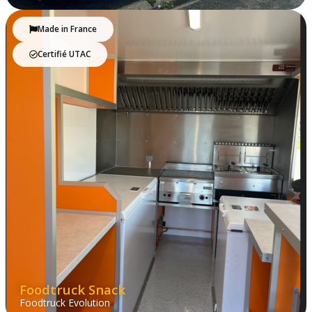
Made in France
Certifié UTAC
Foodtruck Snack
Foodtruck Evolution