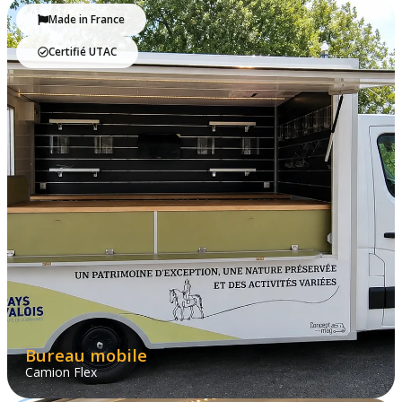
Made in France
Certifié UTAC
Bureau mobile
Camion Flex