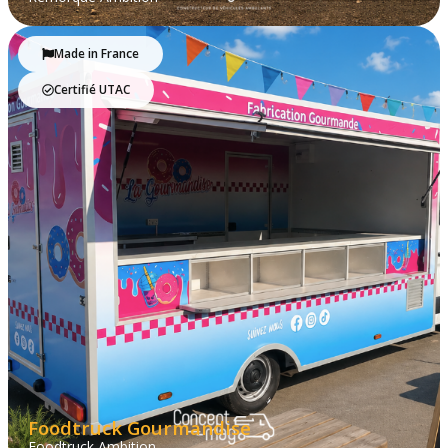
Made in France
Certifié UTAC
Foodtruck Gourmandise
Foodtruck Ambition