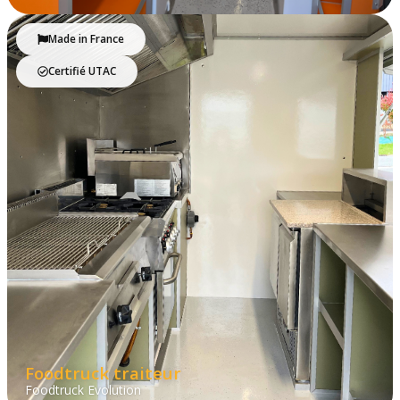
Made in France
Certifié UTAC
Foodtruck traiteur
Foodtruck Evolution