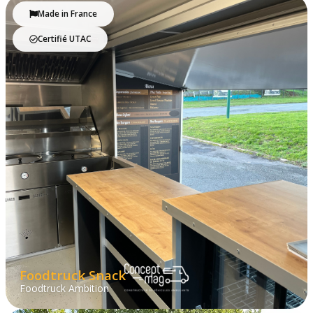
Made in France
Certifié UTAC
Foodtruck Snack
Foodtruck Ambition