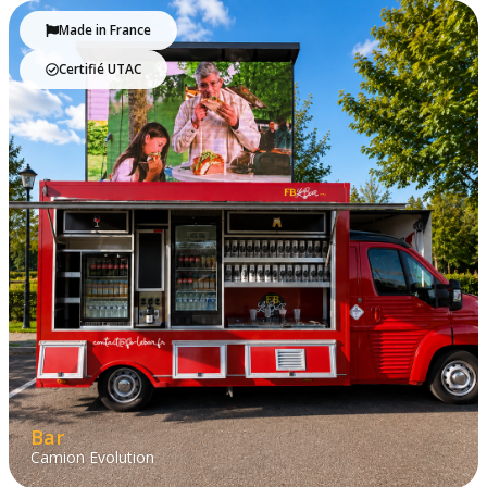
Made in France
Certifié UTAC
Bar
Camion Evolution