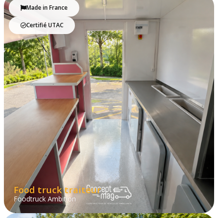
Made in France
Certifié UTAC
Food truck traiteur
Foodtruck Ambition