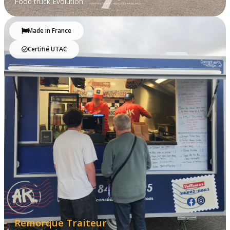
Food truck Evolution
Made in France
Certifié UTAC
Remorque Traiteur