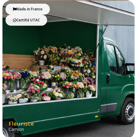
Made in France
Certifié UTAC
Fleuriste
Camion