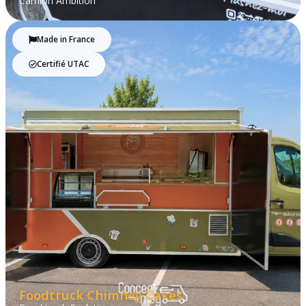
Camion Ambition
Made in France
Certifié UTAC
Foodtruck Chimney Cakes