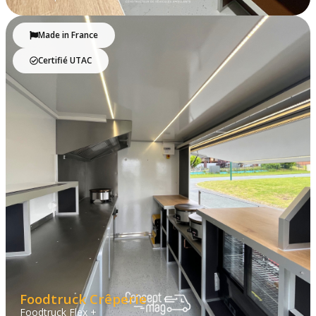
Made in France
Certifié UTAC
Foodtruck Crêperie
Foodtruck Flex +