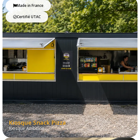
Made in France
Certifié UTAC
Kiosque Snack Pizza
Kiosque Ambition