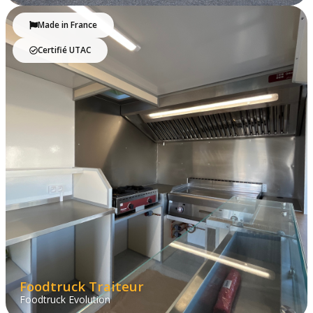
Made in France
Certifié UTAC
Foodtruck Traiteur
Foodtruck Evolution