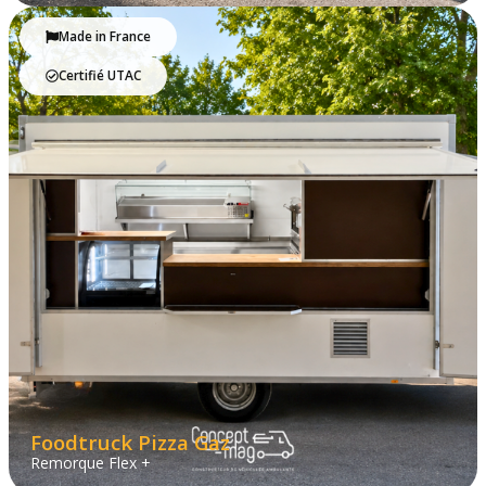
Made in France
Certifié UTAC
Foodtruck Pizza Gaz
Remorque Flex +