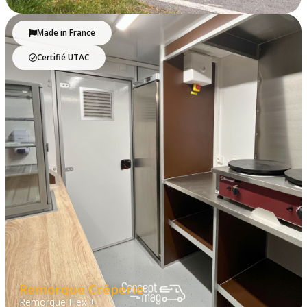
Made in France
Certifié UTAC
Remorque Crêperie
Remorque Flex +