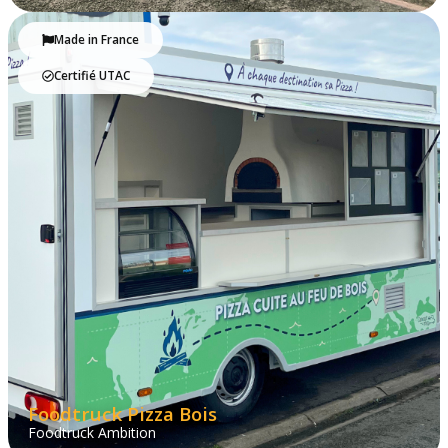
Made in France
Certifié UTAC
Foodtruck Pizza Bois
Foodtruck Ambition