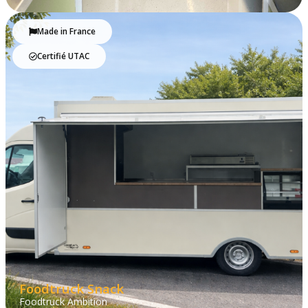
Made in France
Certifié UTAC
Foodtruck Snack
Foodtruck Ambition