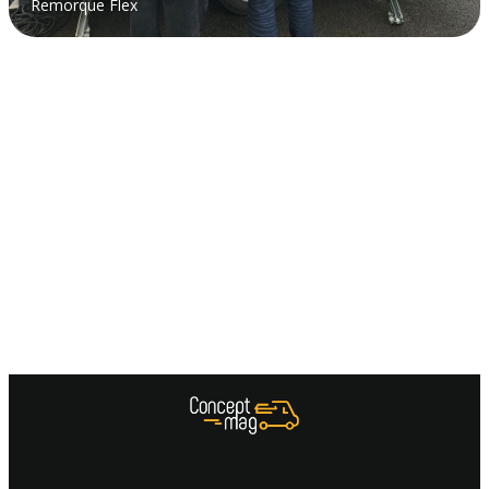
Remorque Flex