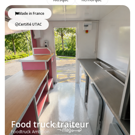
Made in France
Certifié UTAC
Food truck traiteur
Foodtruck Ambition