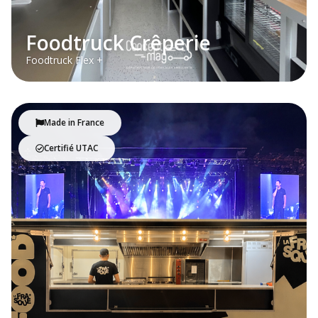
Foodtruck Crêperie
Foodtruck Flex +
Made in France
Certifié UTAC