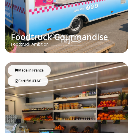
Foodtruck Gourmandise
Foodtruck Ambition
Made in France
Certifié UTAC