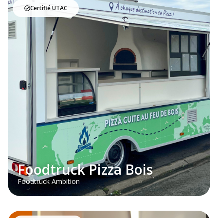
Certifié UTAC
Foodtruck Pizza Bois
Foodtruck Ambition