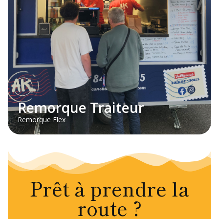
Remorque Traiteur
Remorque Flex
Prêt à prendre la
route ?