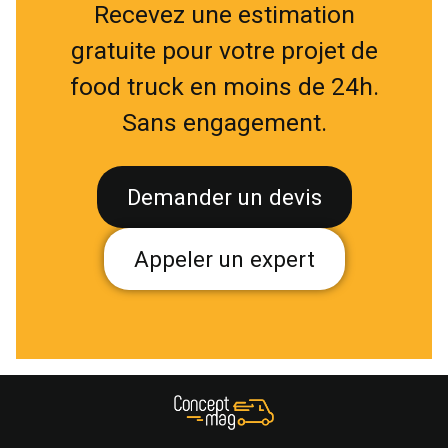
Recevez une estimation
gratuite pour votre projet de
food truck en moins de 24h.
Sans engagement.
Demander un devis
Appeler un expert