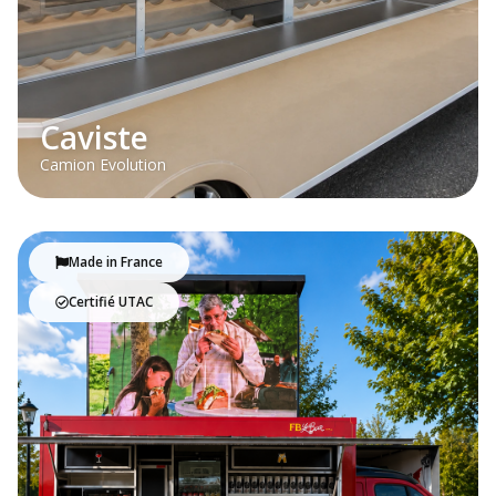
Caviste
Camion Evolution
Made in France
Certifié UTAC