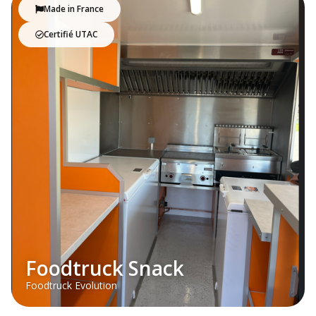
Made in France
Certifié UTAC
Foodtruck Snack
Foodtruck Evolution