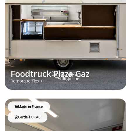
Foodtruck Pizza Gaz
Remorque Flex +
Made in France
Certifié UTAC