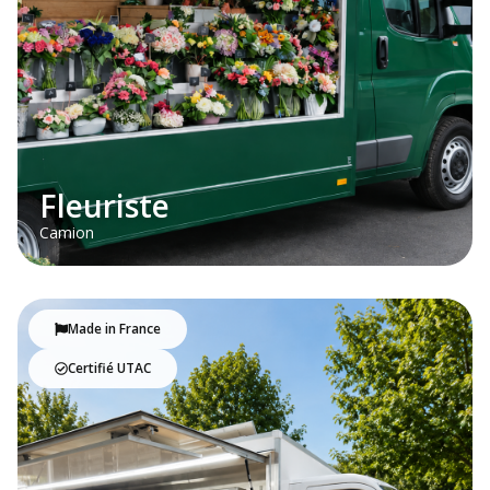
Fleuriste
Camion
Made in France
Certifié UTAC