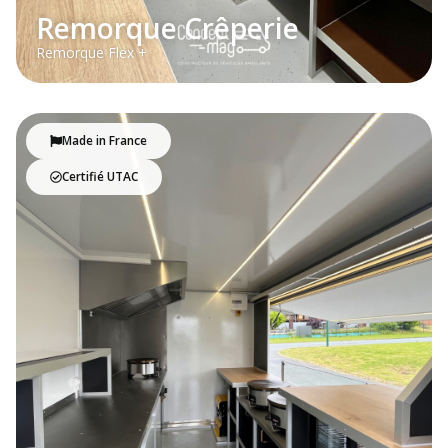
Remorque Crêperie
Remorque Flex +
Made in France
Certifié UTAC