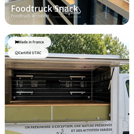
Foodtruck Snack
Foodtruck Ambition
Made in France
Certifié UTAC