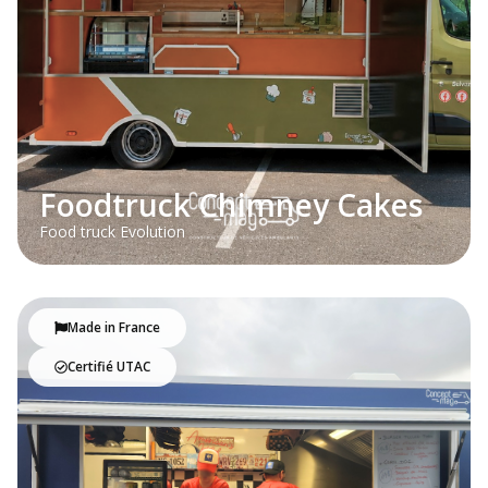
Foodtruck Chimney Cakes
Food truck Evolution
Made in France
Certifié UTAC