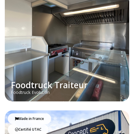
Foodtruck Traiteur
Foodtruck Evolution
Made in France
Certifié UTAC