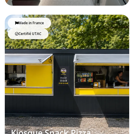
Made in France
Certifié UTAC
Kiosque Snack Pizza