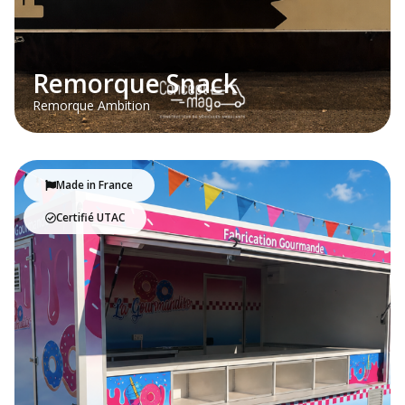
Remorque Snack
Remorque Ambition
Made in France
Certifié UTAC