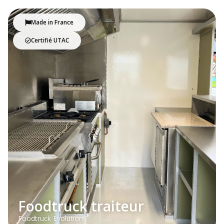
Made in France
Certifié UTAC
Foodtruck traiteur
Foodtruck Evolution