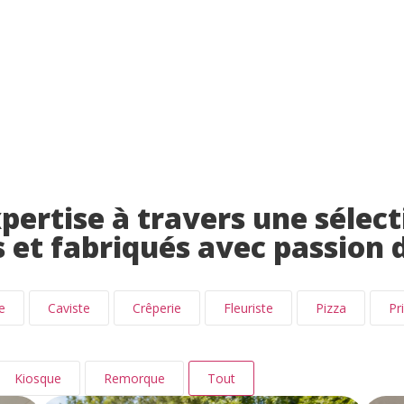
ertise à travers une sélect
 et fabriqués avec passion 
e
Caviste
Crêperie
Fleuriste
Pizza
Pr
Kiosque
Remorque
Tout