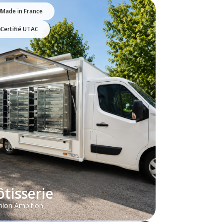
Made in France
Certifié UTAC
ôtisserie
ion Ambition