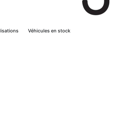
lisations
Véhicules en stock
Demander un devis