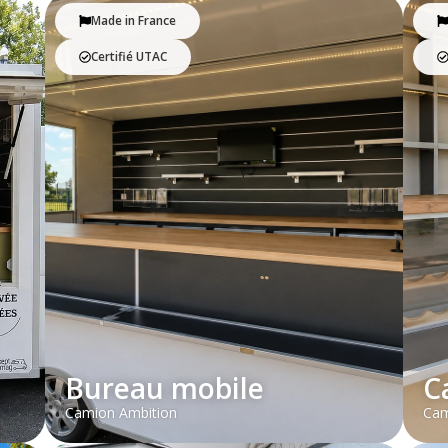
Made in France
Certifié UTAC
Bureau mobile
C
Camion Ambition
Cam