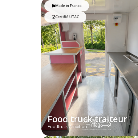
Made in France
Certifié UTAC
Food truck traiteur
Foodtruck Ambition