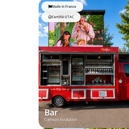
Made in France
Certifié UTAC
Bar
Camion Evolution