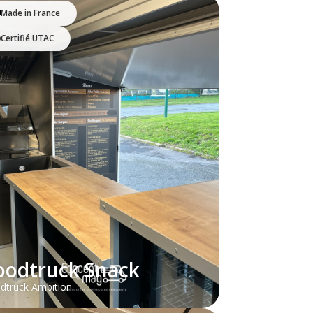
Made in France
Certifié UTAC
oodtruck Snack
dtruck Ambition