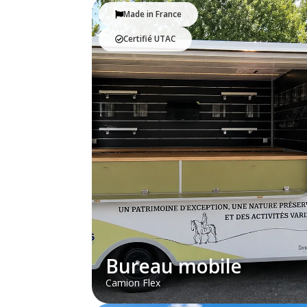
Made in France
Certifié UTAC
Bureau mobile
Camion Flex