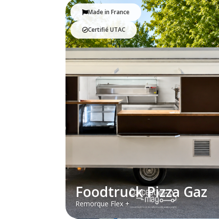
Made in France
Certifié UTAC
Foodtruck Pizza Gaz
Remorque Flex +