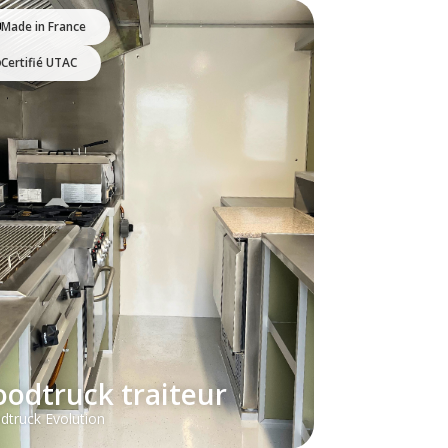
Made in France
Certifié UTAC
oodtruck traiteur
dtruck Evolution