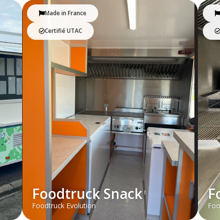
Made in France
Certifié UTAC
Foodtruck Snack
F
Foodtruck Evolution
Foo