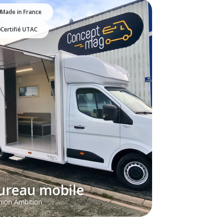
Made in France
Certifié UTAC
ureau mobile
ion Ambition