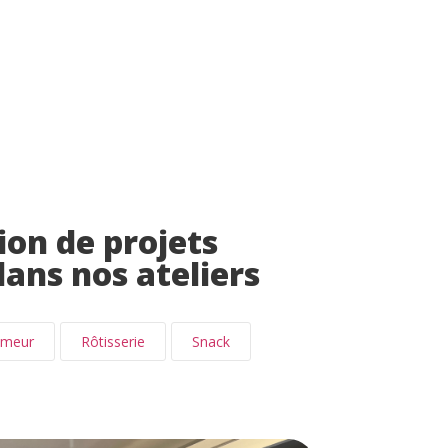
ion de projets
dans nos ateliers
imeur
Rôtisserie
Snack