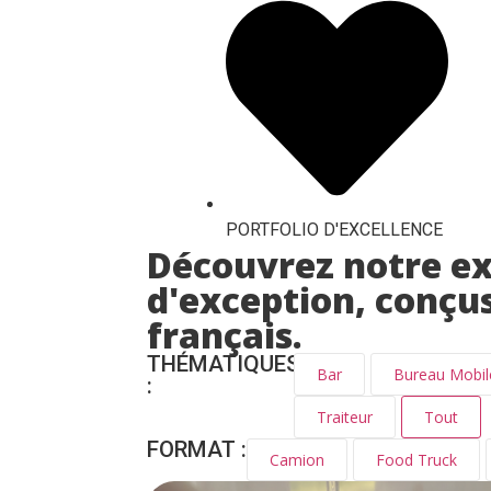
PORTFOLIO D'EXCELLENCE
Découvrez notre exp
d'exception, conçus
français.
THÉMATIQUES
Bar
Bureau Mobil
:
Traiteur
Tout
FORMAT :
Camion
Food Truck