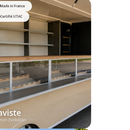
Made in France
Certifié UTAC
aviste
ion Evolution