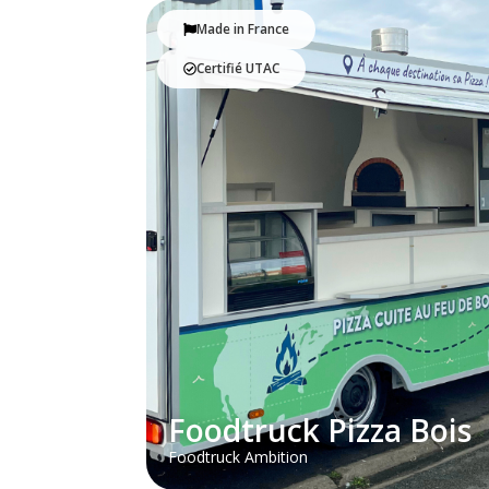
Made in France
Certifié UTAC
Foodtruck Pizza Bois
Foodtruck Ambition