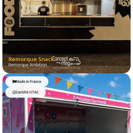
Remorque Snack
Remorque Ambition
Made in France
Certifié UTAC