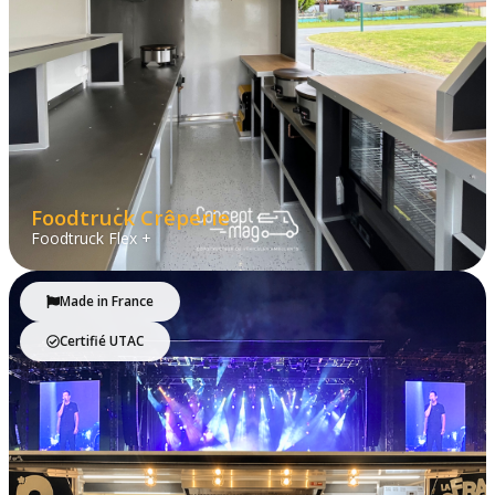
Foodtruck Crêperie
Foodtruck Flex +
Made in France
Certifié UTAC