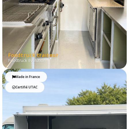
Foodtruck traiteur
Foodtruck Evolution
Made in France
Certifié UTAC