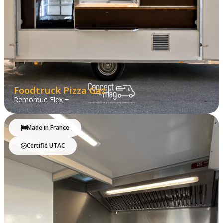
Foodtruck Pizza Gaz
Remorque Flex +
Made in France
Certifié UTAC