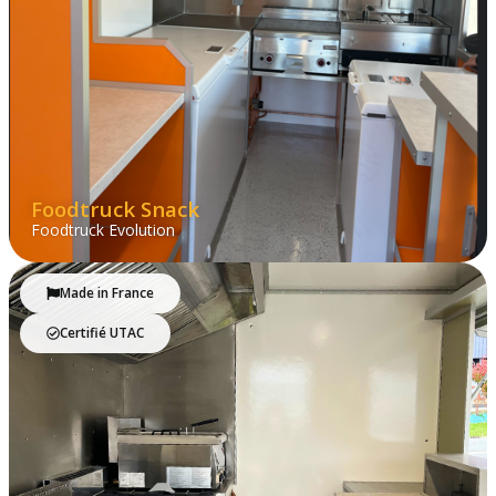
Foodtruck Snack
Foodtruck Evolution
Made in France
Certifié UTAC