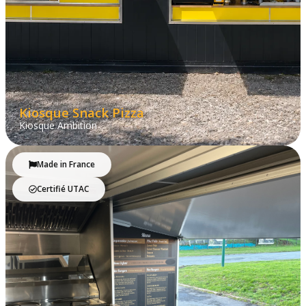
Kiosque Snack Pizza
Kiosque Ambition
Made in France
Certifié UTAC