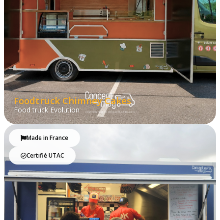
Foodtruck Chimney Cakes
Food truck Evolution
Made in France
Certifié UTAC