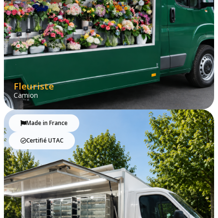
Fleuriste
Camion
Made in France
Certifié UTAC