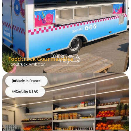
Foodtruck Gourmandise
Foodtruck Ambition
Made in France
Certifié UTAC