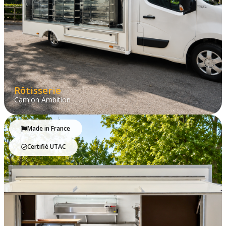
Rôtisserie
Camion Ambition
Made in France
Certifié UTAC