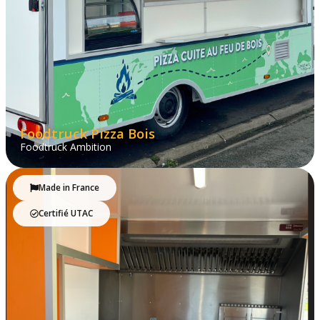
Foodtruck Pizza Bois
Foodtruck Ambition
Made in France
Certifié UTAC