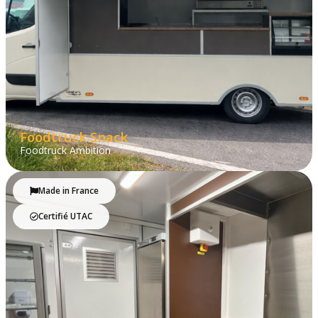
Foodtruck Snack
Foodtruck Ambition
Made in France
Certifié UTAC