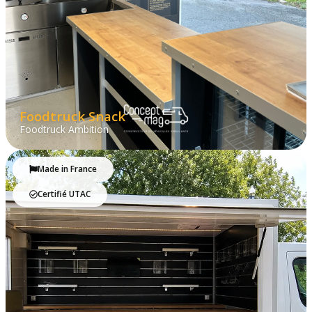
Foodtruck Snack
Foodtruck Ambition
Made in France
Certifié UTAC