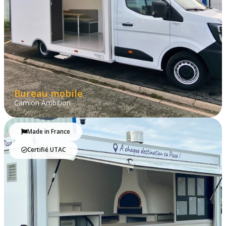
Bureau mobile
Camion Ambition
Made in France
Certifié UTAC