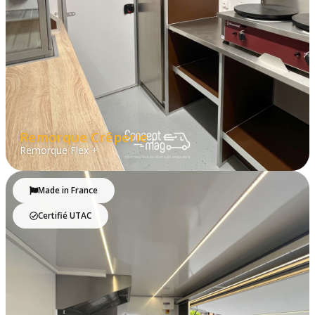
Remorque Crêperie
Remorque Flex +
Made in France
Certifié UTAC