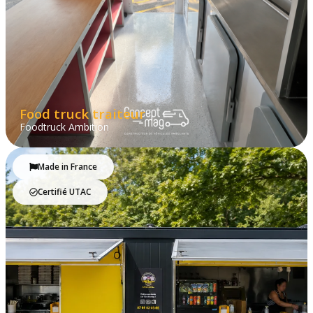
Food truck traiteur
Foodtruck Ambition
Made in France
Certifié UTAC