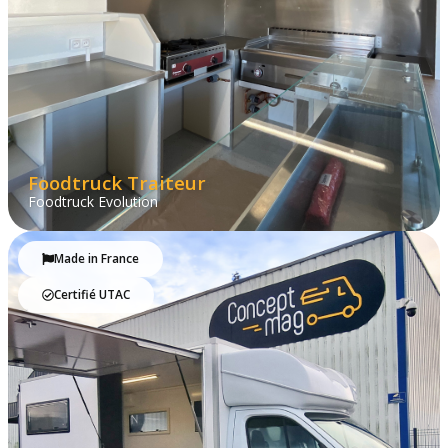
Foodtruck Traiteur
Foodtruck Evolution
Made in France
Certifié UTAC