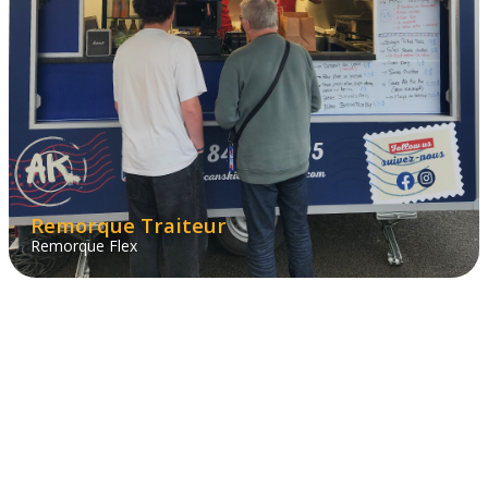
Remorque Traiteur
Remorque Flex