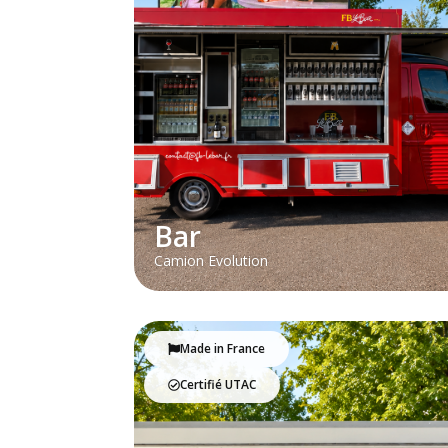
Bar
Camion Evolution
Made in France
Certifié UTAC