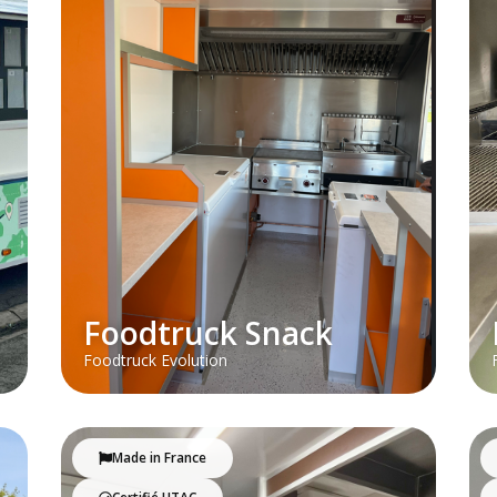
Foodtruck Snack
Foodtruck Evolution
Made in France