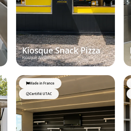
Kiosque Snack Pizza
Kiosque Ambition
Made in France
Certifié UTAC