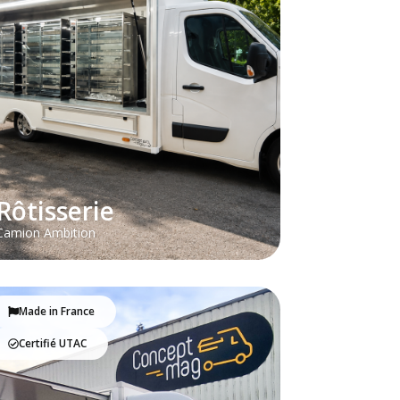
Rôtisserie
Camion Ambition
Made in France
Certifié UTAC