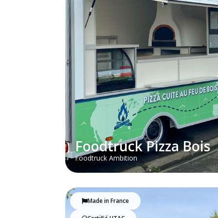
Foodtruck Pizza Bois
Foodtruck Ambition
Made in France