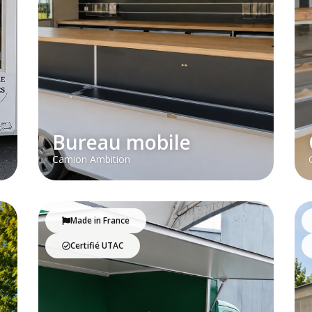
Bureau mobile
Camion Ambition
Made in France
Certifié UTAC