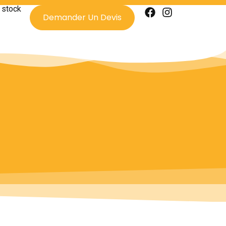
 stock
Demander Un Devis