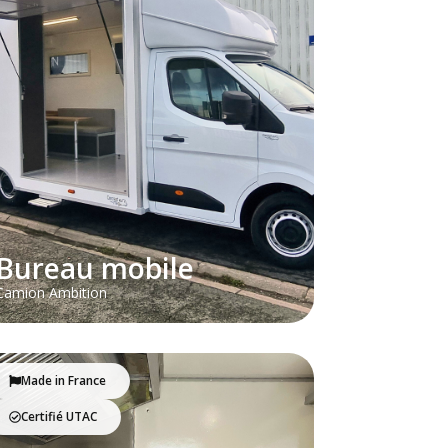
Bureau mobile
Camion Ambition
Made in France
Certifié UTAC