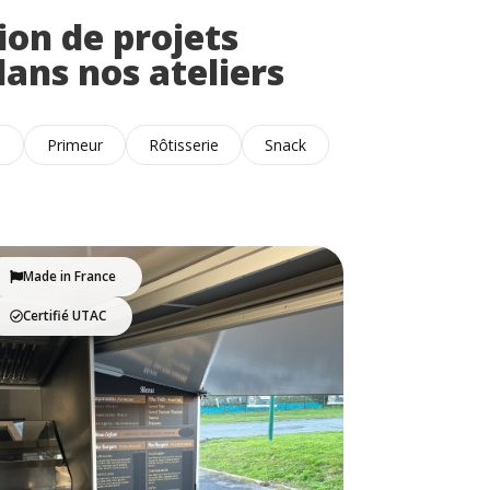
ion de projets
dans nos ateliers
a
Primeur
Rôtisserie
Snack
Made in France
Certifié UTAC