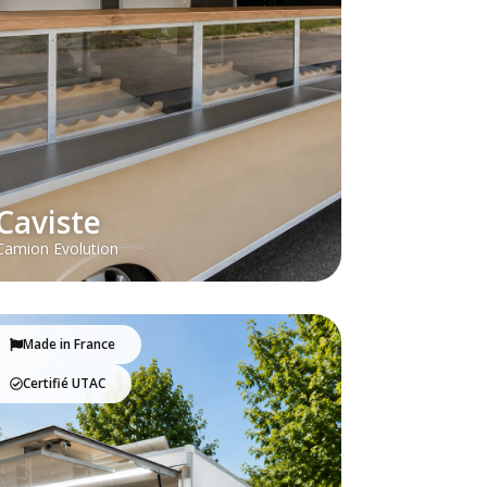
Caviste
Camion Evolution
Made in France
Certifié UTAC