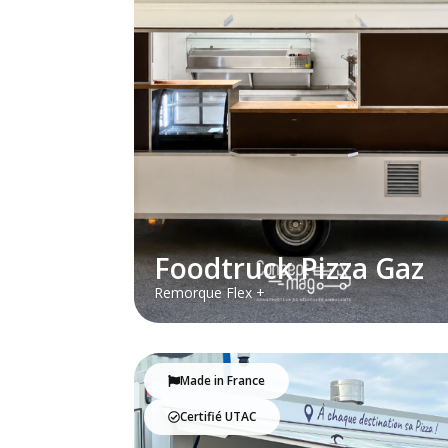
Foodtruck Pizza Gaz
Remorque Flex +
Made in France
Certifié UTAC