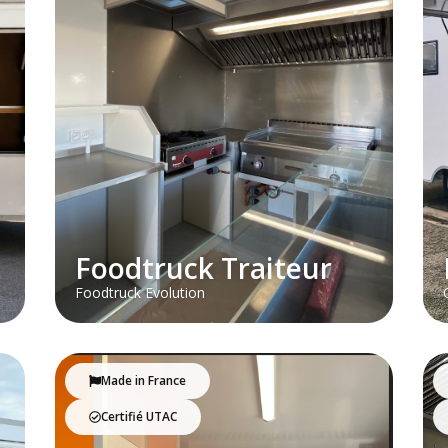
Foodtruck Traiteur
Foodtruck Evolution
Made in France
Certifié UTAC