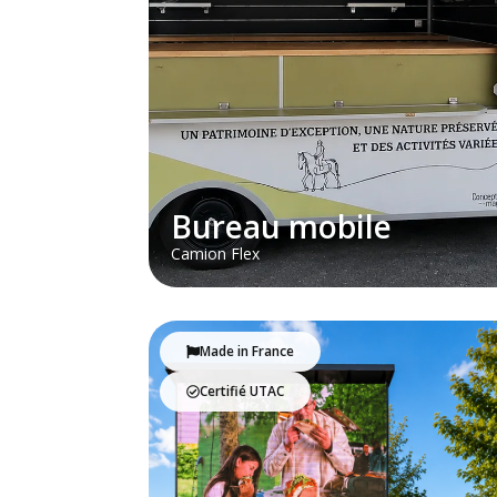
Bureau mobile
Camion Flex
Made in France
Certifié UTAC