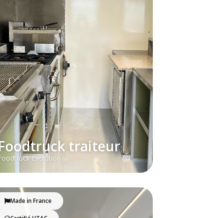
Foodtruck traiteur
Foodtruck Evolution
Made in France