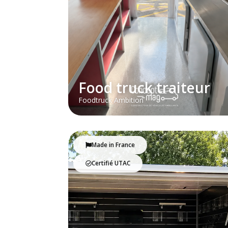
Food truck traiteur
Foodtruck Ambition
Made in France
Certifié UTAC